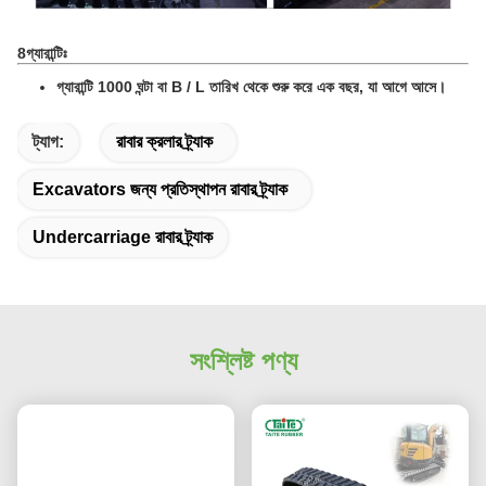
8গ্যারান্টিঃ
গ্যারান্টি 1000 ঘন্টা বা B / L তারিখ থেকে শুরু করে এক বছর, যা আগে আসে।
ট্যাগ:
রাবার ক্রলার ট্র্যাক
Excavators জন্য প্রতিস্থাপন রাবার ট্র্যাক
Undercarriage রাবার ট্র্যাক
সংশ্লিষ্ট পণ্য