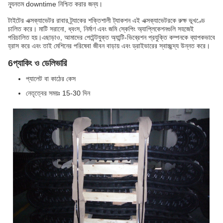
ন্যূনতম downtime নিশ্চিত করার জন্য।
টাইটের এক্সক্যাভেটর রাবার ট্র্যাকের শক্তিশালী ট্যাকশন এই এক্সক্যাভেটরকে রুক্ষ ভূখণ্ডে
চালিত করে। মাটি সরানো, ধ্বংস, নির্মাণ এবং জমি স্কেপিং অ্যাপ্লিকেশনগুলি সহজেই
পরিচালিত হয়।এছাড়াও, আমাদের পেটেন্টযুক্ত অ্যান্টি-ভিব্রেশন প্রযুক্তি কম্পনকে ব্যাপকভাবে
হ্রাস করে এবং তাই মেশিনের পরিষেবা জীবন বাড়ায় এবং ড্রাইভারের স্বাচ্ছন্দ্য উন্নত করে।
6প্যাকিং ও ডেলিভারি
প্যালেট বা কাঠের কেস
নেতৃত্বের সময়ঃ 15-30 দিন