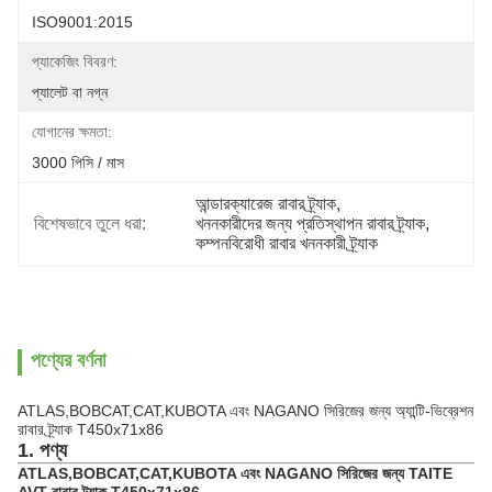
ISO9001:2015
প্যাকেজিং বিবরণ:
প্যালেট বা নগ্ন
যোগানের ক্ষমতা:
3000 পিসি / মাস
আন্ডারক্যারেজ রাবার ট্র্যাক
, 
বিশেষভাবে তুলে ধরা:
খননকারীদের জন্য প্রতিস্থাপন রাবার ট্র্যাক
, 
কম্পনবিরোধী রাবার খননকারী ট্র্যাক
পণ্যের বর্ণনা
ATLAS,BOBCAT,CAT,KUBOTA এবং NAGANO সিরিজের জন্য অ্যান্টি-ভিব্রেশন
রাবার ট্র্যাক T450x71x86
1. পণ্য
ATLAS,BOBCAT,CAT,KUBOTA এবং NAGANO সিরিজের জন্য TAITE