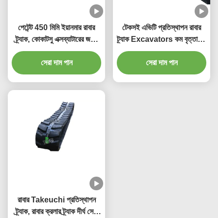
পেটেন্ট 450 মিমি ইয়ানমার রাবার
টেকসই এভিটি প্রতিস্থাপন রাবার
ট্র্যাক, কোকাটসু এক্সব্যাটারের জন্য
ট্র্যাক Excavators কম বৃত্তাকার
রবার ট্র্যাক
ক্ষতির জন্য
সেরা দাম পান
সেরা দাম পান
রাবার Takeuchi প্রতিস্থাপন
ট্র্যাক, রাবার ক্রলার ট্র্যাক দীর্ঘ সেবা