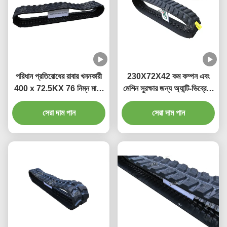
পরিধান প্রতিরোধের রাবার খননকারী
230X72X42 কম কম্পন এবং
400 x 72.5KX 76 নিম্ন মাটির
মেশিন সুরক্ষার জন্য অ্যান্টি-ভিব্রেশন
চাপ ট্র্যাক
প্রযুক্তির সাথে রাবার এক্সক্যাভার
সেরা দাম পান
সেরা দাম পান
ট্র্যাক