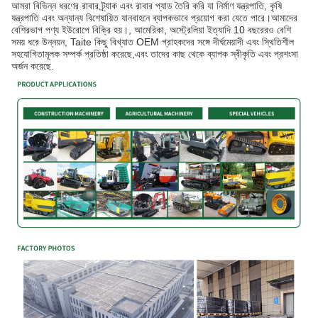
আমরা বিভিন্ন ধরণের রাবার ট্র্যাক এবং রাবার প্যাড তৈরি করি যা নির্মাণ যন্ত্রপাতি, কৃষি
যন্ত্রপাতি এবং অন্যান্য বিশেষায়িত যানবাহনে ব্যাপকভাবে প্রয়োগ করা যেতে পারে।আমাদের
বেশিরভাগ পণ্য ইউরোপে বিক্রি হয়।, আমেরিকা, অস্ট্রেলিয়া ইত্যাদি 10 বছরেরও বেশি
সময় ধরে উন্নয়ন, Taite কিছু বিখ্যাত OEM গ্রাহকদের সঙ্গে দীর্ঘমেয়াদী এবং স্থিতিশীল
সহযোগিতামূলক সম্পর্ক প্রতিষ্ঠা করেছে,এবং তাদের কাছ থেকে ব্যাপক স্বীকৃতি এবং প্রশংসা
অর্জন করেছে.