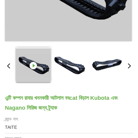
এন্টি কম্পন রাবার খননকারী আটলাস ববcat বিড়াল Kubota এবং
Nagano সিরিজ জন্য ট্র্যাক
ব্র্যান্ড নাম:
TAITE