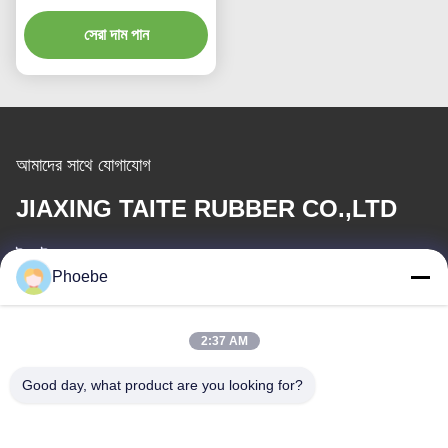
জীবন
সেরা দাম পান
আমাদের সাথে যোগাযোগ
JIAXING TAITE RUBBER CO.,LTD
ই-মেইল
Phoebe
hn.lin@taite-track.com
2:37 AM
কাজের সময়
8:00-17:00
Good day, what product are you looking for?
আমাদের ঠিকানা