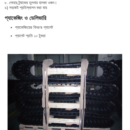
৮. লোহার ট্র্যাকের তুলনায় হালকা ওজন।
৯) সহজেই প্রতিস্থাপন করা যায়
প্যাকেজিং ও ডেলিভারি
প্যাকেজিংয়ের বিবরণঃ প্যালেট
প্যালেট প্রতি ১০ টুকরা