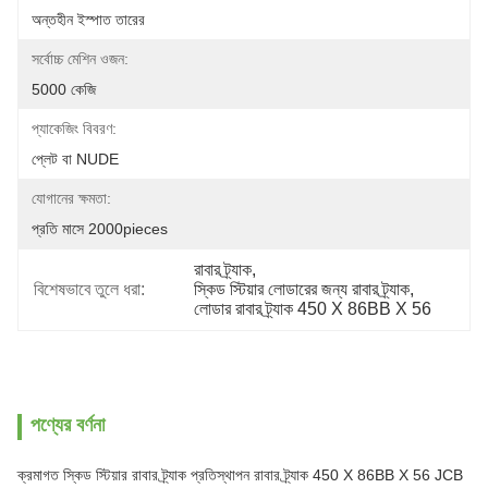
অন্তহীন ইস্পাত তারের
সর্বোচ্চ মেশিন ওজন:
5000 কেজি
প্যাকেজিং বিবরণ:
প্লেট বা NUDE
যোগানের ক্ষমতা:
প্রতি মাসে 2000pieces
রাবার ট্র্যাক
, 
বিশেষভাবে তুলে ধরা:
স্কিড স্টিয়ার লোডারের জন্য রাবার ট্র্যাক
, 
লোডার রাবার ট্র্যাক 450 X 86BB X 56
পণ্যের বর্ণনা
ক্রমাগত স্কিড স্টিয়ার রাবার ট্র্যাক প্রতিস্থাপন রাবার ট্র্যাক 450 X 86BB X 56 JCB