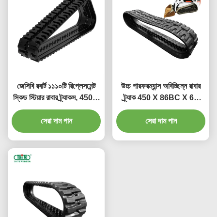
জেসিবি রবার্ট ১১১০টি রিপ্লেসমেন্ট
উচ্চ পারফরম্যান্স অবিচ্ছিন্ন রাবার
স্কিড স্টিয়ার রাবার ট্র্যাকস, 450 X
ট্র্যাক 450 X 86BC X 60
86BC X 52, উচ্চ কর্মক্ষমতা
299C জন্য
সম্পন্ন রাবার ফর্মুলা এবং পরিধান
সেরা দাম পান
সেরা দাম পান
প্রতিরোধের সাথে