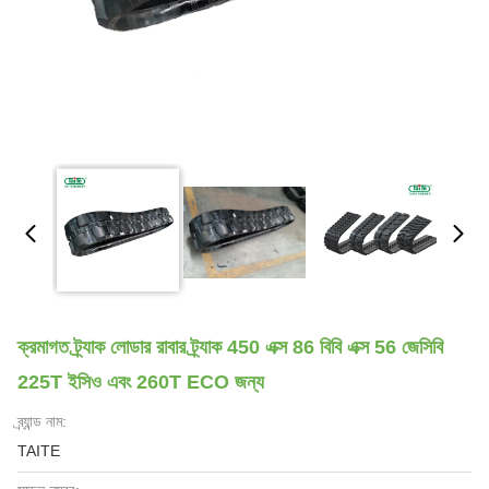
ক্রমাগত ট্র্যাক লোডার রাবার ট্র্যাক 450 এক্স 86 বিবি এক্স 56 জেসিবি
225T ইসিও এবং 260T ECO জন্য
ব্র্যান্ড নাম:
TAITE