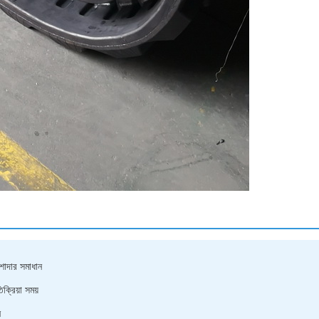
েশাদার সমাধান
ক্রিয়া সময়
ন