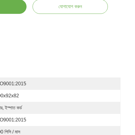
যোগাযোগ করুন
SO9001:2015
00x92x82
ার, ইস্পাত কর্ড
SO9001:2015
0 পিসি / মাস