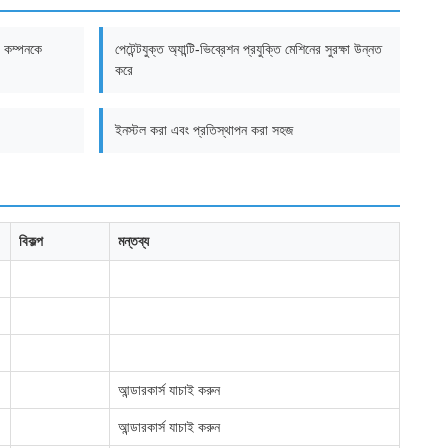
ের কম্পনকে
পেটেন্টযুক্ত অ্যান্টি-ভিব্রেশন প্রযুক্তি মেশিনের সুরক্ষা উন্নত
করে
ইনস্টল করা এবং প্রতিস্থাপন করা সহজ
বিকল্প
মন্তব্য
আন্ডারকার্স যাচাই করুন
আন্ডারকার্স যাচাই করুন