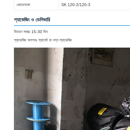
কোবেলকো
SK 120-2/120-3
প্যাকেজিং ও ডেলিভারি
বিতরণ সময়ঃ 15-30 দিন
প্যাকেজিং অপশনঃ প্যালেট বা নগ্ন প্যাকেজিং