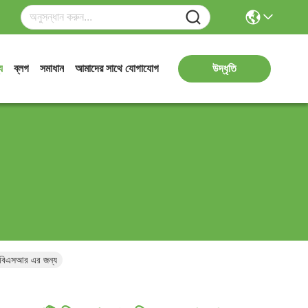
য
ব্লগ
সমাধান
আমাদের সাথে যোগাযোগ
উদ্ধৃতি
2 বিএসআর এর জন্য