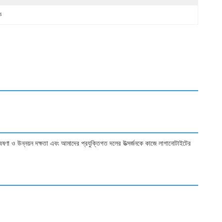
ক
গবেষণা ও উন্নয়ন দক্ষতা এবং আমাদের প্রযুক্তিগত দলের উত্সর্জনকে কাজে লাগানোটাইটের