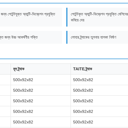
 জন্য পেটেন্টযুক্ত অ্যান্টি-ভিব্রেশন প্রযুক্তি
পেটেন্টকৃত অ্যান্টি-ভিব্রেশন প্রযুক্তি মেশিন
কমিয়ে দেয়
তি জন্য উচ্চ আকর্ষণীয় শক্তি
লোহার ট্র্যাকের তুলনায় হালকা নির্মাণ
মূল ট্র্যাক
TAITE ট্র্যাক
500x92x82
500x92x82
500x92x82
500x92x82
500x92x82
500x92x82
500x92x82
500x92x82
500x92x82
500x92x82