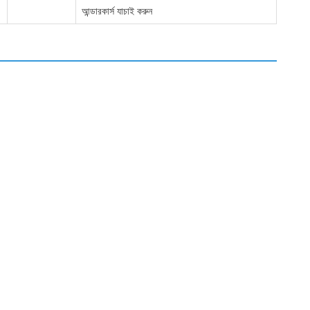
আন্ডারকার্স যাচাই করুন