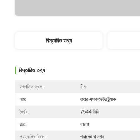
বিস্তারিত তথ্য
বিস্তারিত তথ্য
উৎপত্তি স্থল:
চীন
নাম:
রাবার এক্সকাভেটর ট্র্যাক
দৈর্ঘ্য:
7544 মিমি
রঙ::
কালো
প্যাকেজিং বিবরণ:
প্যালেট বা নগ্ন