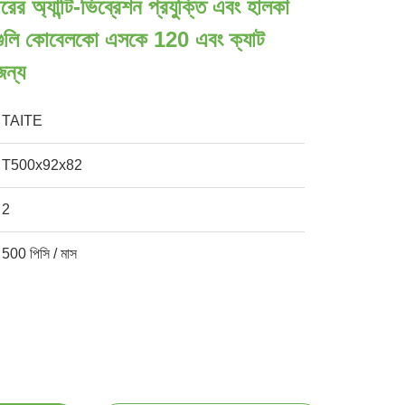
্যান্টি-ভিব্রেশন প্রযুক্তি এবং হালকা
াকগুলি কোবেলকো এসকে 120 এবং ক্যাট
ন্য
TAITE
T500x92x82
2
500 পিসি / মাস