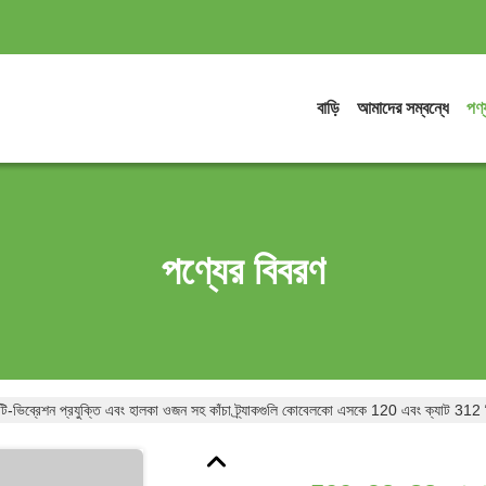
বাড়ি
আমাদের সম্বন্ধে
পণ্
পণ্যের বিবরণ
-ভিব্রেশন প্রযুক্তি এবং হালকা ওজন সহ কাঁচা ট্র্যাকগুলি কোবেলকো এসকে 120 এবং ক্যাট 31