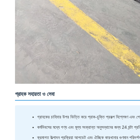
গ্রাহক সহায়তা ও সেবা
গ্রাহকের চাহিদার উপর ভিত্তি করে প্রাক-চুক্তি প্রকল্প বিশ্লেষণ এবং প
কর্মদিবসের মধ্যে পণ্য এবং মূল্য সংক্রান্ত অনুসন্ধানের জন্য 24 ঘন্টা প্রতি
ক্রমাগত উত্পাদন প্রক্রিয়া আপডেট এবং ঐচ্ছিক কারখানার গুণমান পরিদর্শ