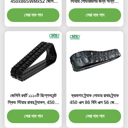
450x86SWMx52 জেসিবি
স্টিয়ার লোডারগুলির জন্য অন্তহীন
1110 স্কিড স্টিয়ার লোডারের
স্টিলের তারের সাথে
জন্য, আরো প্যাড প্যাটার্নস উপলব্ধ
সেরা দাম পান
450x86BLx52 অবিচ্ছিন্ন
সেরা দাম পান
সিটিএল রাবার ট্র্যাক
জেসিবি রবার্ট ১১১০টি রিপ্লেসমেন্ট
ক্রমাগত ট্র্যাক লোডার রাবার ট্র্যাক
স্কিড স্টিয়ার রাবার ট্র্যাকস, 450 X
450 এক্স 86 বিবি এক্স 56 জেসিবি
86BC X 52, উচ্চ কর্মক্ষমতা
225T ইসিও এবং 260T ECO
সম্পন্ন রাবার ফর্মুলা এবং পরিধান
সেরা দাম পান
সেরা দাম পান
জন্য
প্রতিরোধের সাথে