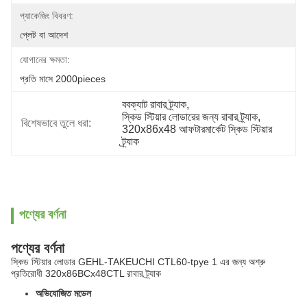
প্যাকেজিং বিবরণ:
প্লেট বা আদেশ
যোগানের ক্ষমতা:
প্রতি মাসে 2000pieces
ববক্যাট রাবার ট্র্যাক
, 
স্কিড স্টিয়ার লোডারের জন্য রাবার ট্র্যাক
, 
বিশেষভাবে তুলে ধরা:
320x86x48 আফটারমার্কেট স্কিড স্টিয়ার 
ট্র্যাক
পণ্যের বর্ণনা
পণ্যের বর্ণনা
স্কিড স্টিয়ার লোডার GEHL-TAKEUCHI CTL60-tpye 1 এর জন্য অশ্রু
প্রতিরোধী 320x86BCx48CTL রাবার ট্র্যাক
অভিযোজিত মডেল