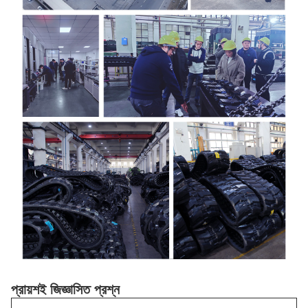
প্রায়শই জিজ্ঞাসিত প্রশ্ন