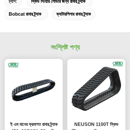
ট্যাগ:
স্কিড স্টিয়ার লোডার জন্য রাবার ট্র্যাক
Bobcat রাবার ট্র্যাক
ক্যাটারপিলার রাবার ট্র্যাক
সংশ্লিষ্ট পণ্য
ই এম মানের ক্রমাগত রাবার ট্র্যাক
NEUSON 1100T স্কিড