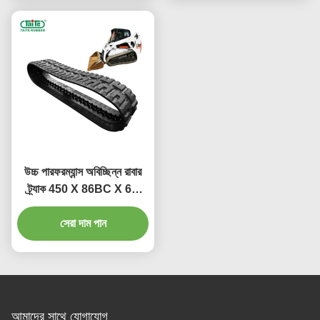
উচ্চ পারফরম্যান্স অবিচ্ছিন্ন রাবার
ট্র্যাক 450 X 86BC X 60
299C জন্য
সেরা দাম পান
আমাদের সাথে যোগাযোগ