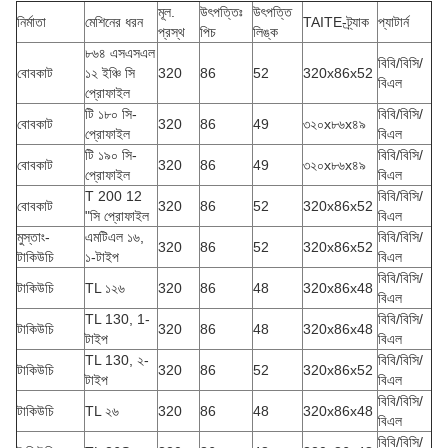
মূল.
উৎপত্তিঃ
উৎপত্তি
নির্মাতা
মেশিনের ধরন
TAITE-ট্র্যাক
প্যাটার্ন
প্রস্থ
পিচ
লিঙ্ক
৮৬৪ এসএসএল
বিবি/বিসি/
বোবকাট
১২ ইঞ্চি সি
320
86
52
320x86x52
বিএল
প্রোফাইল
টি ১৮০ সি-
বিবি/বিসি/
বোবকাট
320
86
49
৩২০x৮৬x৪৯
প্রোফাইল
বিএল
টি ১৯০ সি-
বিবি/বিসি/
বোবকাট
320
86
49
৩২০x৮৬x৪৯
প্রোফাইল
বিএল
T 200 12
বিবি/বিসি/
বোবকাট
320
86
52
320x86x52
"সি প্রোফাইল
বিএল
মুস্তাং-
এমটিএল ১৬,
বিবি/বিসি/
320
86
52
320x86x52
টাকিউচি
১-টাইপ
বিএল
বিবি/বিসি/
টাকিউচি
TL ১২৬
320
86
48
320x86x48
বিএল
TL 130, 1-
বিবি/বিসি/
টাকিউচি
320
86
48
320x86x48
টাইপ
বিএল
TL 130, ২-
বিবি/বিসি/
টাকিউচি
320
86
52
320x86x52
টাইপ
বিএল
বিবি/বিসি/
টাকিউচি
TL ২৬
320
86
48
320x86x48
বিএল
বিবি/বিসি/