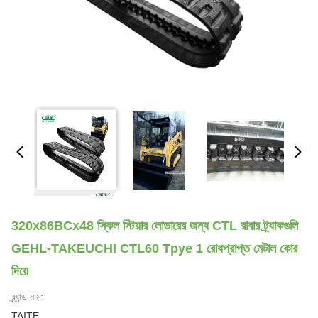
320x86BCx48 স্কিল স্টিয়ার লোডারের জন্য CTL রাবার ট্র্যাকগুলি
GEHL-TAKEUCHI CTL60 Tpye 1 রোধপ্রাপ্ত মেটাল কোর
দিয়ে
ব্র্যান্ড নাম:
TAITE